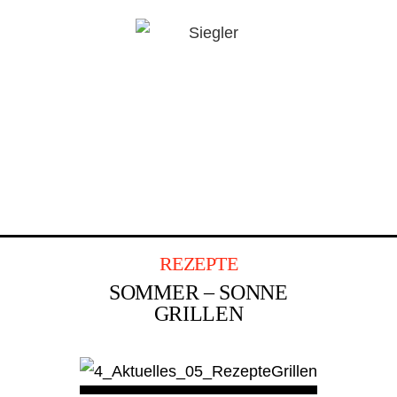
METZGEREI
CATERING
AKTUELLES
KON
REZEPTE
SOMMER – SONNE
GRILLEN