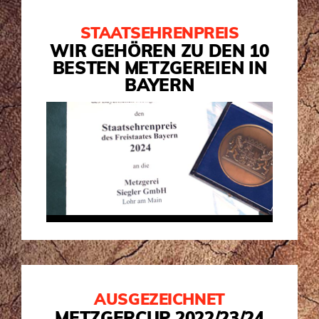
STAATSEHRENPREIS
WIR GEHÖREN ZU DEN 10
BESTEN METZGEREIEN IN
BAYERN
AUSGEZEICHNET
METZGERCUP 2022/23/24